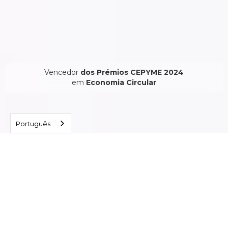
Vencedor
dos Prémios CEPYME 2024
em
Economia Circular
Português
Inovação para o seu bem estar.
Destaques do produto
Somos uma produção circular